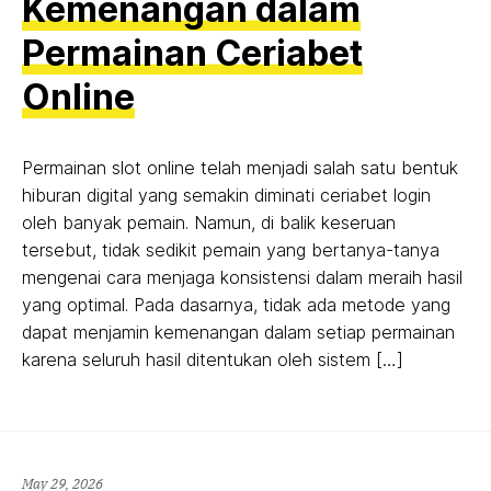
Kemenangan dalam
Permainan Ceriabet
Online
Permainan slot online telah menjadi salah satu bentuk
hiburan digital yang semakin diminati ceriabet login
oleh banyak pemain. Namun, di balik keseruan
tersebut, tidak sedikit pemain yang bertanya-tanya
mengenai cara menjaga konsistensi dalam meraih hasil
yang optimal. Pada dasarnya, tidak ada metode yang
dapat menjamin kemenangan dalam setiap permainan
karena seluruh hasil ditentukan oleh sistem […]
May 29, 2026