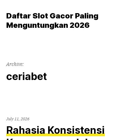
Skip
to
Daftar Slot Gacor Paling
content
Menguntungkan 2026
Archive:
ceriabet
July 11, 2026
Rahasia Konsistensi