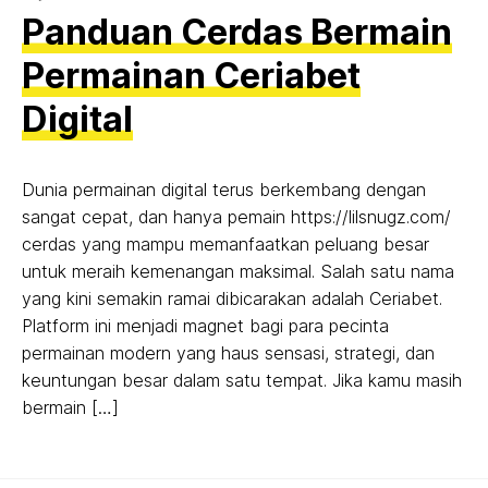
Panduan Cerdas Bermain
Permainan Ceriabet
Digital
Dunia permainan digital terus berkembang dengan
sangat cepat, dan hanya pemain https://lilsnugz.com/
cerdas yang mampu memanfaatkan peluang besar
untuk meraih kemenangan maksimal. Salah satu nama
yang kini semakin ramai dibicarakan adalah Ceriabet.
Platform ini menjadi magnet bagi para pecinta
permainan modern yang haus sensasi, strategi, dan
keuntungan besar dalam satu tempat. Jika kamu masih
bermain […]