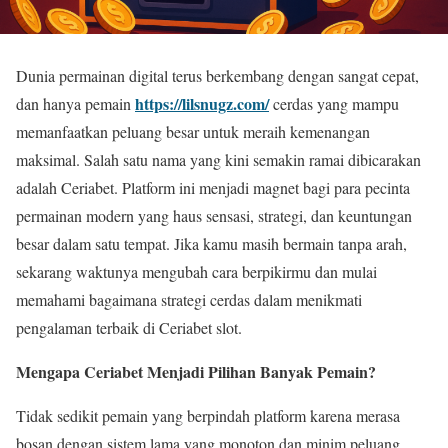
Dunia permainan digital terus berkembang dengan sangat cepat,
https://lilsnugz.com/
dan hanya pemain
cerdas yang mampu
memanfaatkan peluang besar untuk meraih kemenangan
maksimal. Salah satu nama yang kini semakin ramai dibicarakan
adalah Ceriabet. Platform ini menjadi magnet bagi para pecinta
permainan modern yang haus sensasi, strategi, dan keuntungan
besar dalam satu tempat. Jika kamu masih bermain tanpa arah,
sekarang waktunya mengubah cara berpikirmu dan mulai
memahami bagaimana strategi cerdas dalam menikmati
pengalaman terbaik di Ceriabet slot.
Mengapa Ceriabet Menjadi Pilihan Banyak Pemain?
Tidak sedikit pemain yang berpindah platform karena merasa
bosan dengan sistem lama yang monoton dan minim peluang.