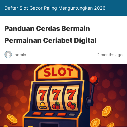
Daftar Slot Gacor Paling Menguntungkan 2026
Panduan Cerdas Bermain
Permainan Ceriabet Digital
admin
2 months ago