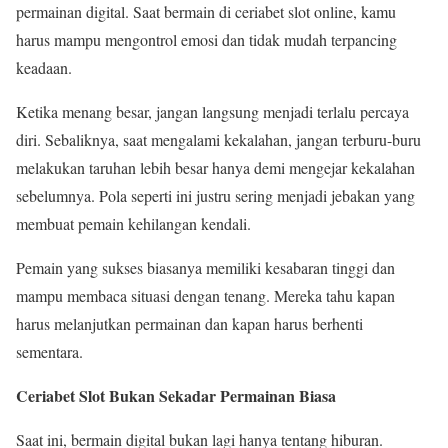
permainan digital. Saat bermain di ceriabet slot online, kamu
harus mampu mengontrol emosi dan tidak mudah terpancing
keadaan.
Ketika menang besar, jangan langsung menjadi terlalu percaya
diri. Sebaliknya, saat mengalami kekalahan, jangan terburu-buru
melakukan taruhan lebih besar hanya demi mengejar kekalahan
sebelumnya. Pola seperti ini justru sering menjadi jebakan yang
membuat pemain kehilangan kendali.
Pemain yang sukses biasanya memiliki kesabaran tinggi dan
mampu membaca situasi dengan tenang. Mereka tahu kapan
harus melanjutkan permainan dan kapan harus berhenti
sementara.
Ceriabet Slot Bukan Sekadar Permainan Biasa
Saat ini, bermain digital bukan lagi hanya tentang hiburan.