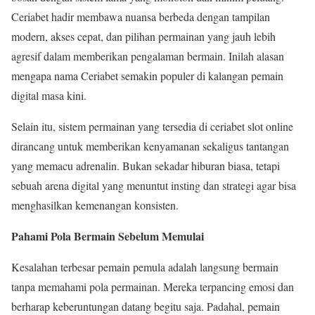
Ceriabet hadir membawa nuansa berbeda dengan tampilan
modern, akses cepat, dan pilihan permainan yang jauh lebih
agresif dalam memberikan pengalaman bermain. Inilah alasan
mengapa nama Ceriabet semakin populer di kalangan pemain
digital masa kini.
Selain itu, sistem permainan yang tersedia di ceriabet slot online
dirancang untuk memberikan kenyamanan sekaligus tantangan
yang memacu adrenalin. Bukan sekadar hiburan biasa, tetapi
sebuah arena digital yang menuntut insting dan strategi agar bisa
menghasilkan kemenangan konsisten.
Pahami Pola Bermain Sebelum Memulai
Kesalahan terbesar pemain pemula adalah langsung bermain
tanpa memahami pola permainan. Mereka terpancing emosi dan
berharap keberuntungan datang begitu saja. Padahal, pemain