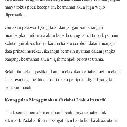
hanya fokus pada kecepatan, keamanan akun juga wajib
diperhatikan.
Gunakan password yang kuat dan jangan sembarangan
membagikan informasi akun kepada orang lain. Banyak pemain
kehilangan akses hanya karena terlalu ceroboh dalam menjaga
data pribadi mereka. Jika ingin bermain nyaman dalam jangka
panjang, keamanan akun wajib menjadi prioritas utama.
Selain itu, selalu pastikan kamu melakukan ceriabet login melalui
situs resmi agar terhindar dari risiko penipuan digital yang kini
semakin marak.
Keunggulan Menggunakan Ceriabet Link Alternatif
Tidak semua pemain memahami pentingnya ceriabet link
alternatif. Padahal fitur ini sangat membantu ketika akses utama